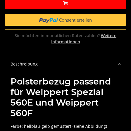
Consent erteilen
Sie möchten in monatlichen Raten zahlen?
Weitere
Informationen
Beschreibung
Polsterbezug passend
für Weippert Spezial
560E und Weippert
560F
Farbe: hellblau-gelb gemustert (siehe Abbildung)