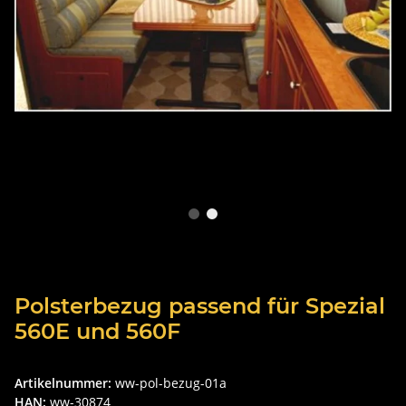
Polsterbezug passend für Spezial
560E und 560F
Artikelnummer:
ww-pol-bezug-01a
HAN:
ww-30874