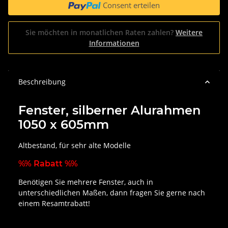
Consent erteilen
Sie möchten in monatlichen Raten zahlen?
Weitere
Informationen
Beschreibung
Fenster, silberner Alurahmen
1050 x 605mm
Altbestand, für sehr alte Modelle
%% Rabatt %%
Benötigen Sie mehrere Fenster, auch in
unterschiedlichen Maßen, dann fragen Sie gerne nach
einem Resamtrabatt!