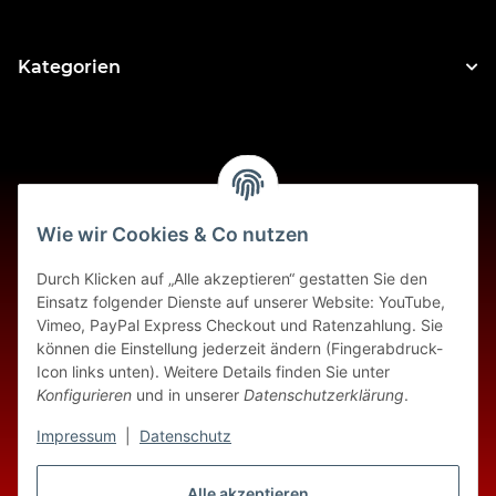
Kategorien
Wie wir Cookies & Co nutzen
Informationen
Durch Klicken auf „Alle akzeptieren“ gestatten Sie den
Einsatz folgender Dienste auf unserer Website: YouTube,
Gesetzliche Informationen
Vimeo, PayPal Express Checkout und Ratenzahlung. Sie
können die Einstellung jederzeit ändern (Fingerabdruck-
Icon links unten). Weitere Details finden Sie unter
Konfigurieren
und in unserer
Datenschutzerklärung
.
Impressum
|
Datenschutz
Alle akzeptieren