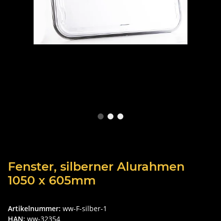
Fenster, silberner Alurahmen
1050 x 605mm
Artikelnummer:
ww-F-silber-1
HAN:
ww-32354