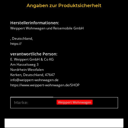
Angaben zur Produktsicherheit
Herstellerinformationen:
Weippert Wohnwagen und Reisemobile GmbH
, Deutschland,
https://
verantwortliche Person:
E. Weippert GmbH & Co KG
Am Hasselsweg 3
Nordrhein-Westfalen
Kerken, Deutschland, 47647
info@weippert-wohnwagen.de
https://www.weippert-wohnwagen.de/SHOP
Produkteigenschaft
Wert
Marke:
Weippert Wohnwagen