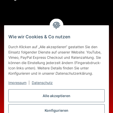
Wie wir Cookies & Co nutzen
Informationen
Durch Klicken auf „Alle akzeptieren“ gestatten Sie den
Einsatz folgender Dienste auf unserer Website: YouTube,
Gesetzliche Informationen
Vimeo, PayPal Express Checkout und Ratenzahlung. Sie
können die Einstellung jederzeit ändern (Fingerabdruck-
Icon links unten). Weitere Details finden Sie unter
Konfigurieren
und in unserer
Datenschutzerklärung
.
Impressum
|
Datenschutz
Alle akzeptieren
Vertrag widerrufen
Konfigurieren